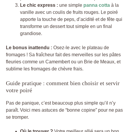
Le chic express :
une simple
panna cotta
à la
vanille avec un coulis de fruits rouges. Le poiré
apporte la touche de peps, d’acidité et de fête qui
transforme un dessert tout simple en un final
grandiose.
Le bonus inattendu :
Osez-le avec le plateau de
fromages ! Sa fraîcheur fait des merveilles sur les pâtes
fleuries comme un Camembert ou un Brie de Meaux, et
sublime les fromages de chèvre frais.
Guide pratique : comment bien choisir et servir
votre poiré
Pas de panique, c’est beaucoup plus simple qu’il n’y
paraît. Voici mes astuces de “bonne copine” pour ne pas
se tromper.
Où le trouver ?
Votre meilleur allié sera un bon