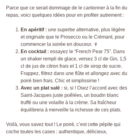
Parce que ce serait dommage de le cantonner à la fin du
repas, voici quelques idées pour en profiter autrement :
En apéritif :
une superbe alternative, plus légère
et originale que le Prosecco ou le Crémant, pour
commencer la soirée en douceur. 🍷
En cocktail :
essayez le “French Pear 75”. Dans
un shaker rempli de glace, versez 3 cl de Gin, 1,5
cl de jus de citron frais et 1 cl de sirop de sucre.
Frappez, filtrez dans une flûte et allongez avec du
poiré bien frais. Chic et simplissime !
Avec un plat salé :
si, si ! Osez l’accord avec des
Saint-Jacques juste poêlées, un boudin blanc
truffé ou une volaille à la crème. Sa fraîcheur
équilibrera à merveille la richesse de ces plats.
Voilà, vous savez tout ! Le poiré, c’est cette pépite qui
coche toutes les cases : authentique, délicieux,