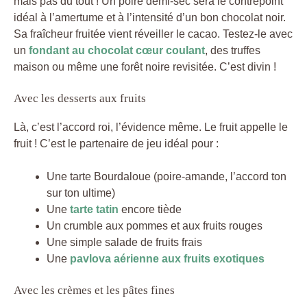
mais pas du tout ! Un poiré demi-sec sera le contrepoint
idéal à l’amertume et à l’intensité d’un bon chocolat noir.
Sa fraîcheur fruitée vient réveiller le cacao. Testez-le avec
un
fondant au chocolat cœur coulant
, des truffes
maison ou même une forêt noire revisitée. C’est divin !
Avec les desserts aux fruits
Là, c’est l’accord roi, l’évidence même. Le fruit appelle le
fruit ! C’est le partenaire de jeu idéal pour :
Une tarte Bourdaloue (poire-amande, l’accord ton
sur ton ultime)
Une
tarte tatin
encore tiède
Un crumble aux pommes et aux fruits rouges
Une simple salade de fruits frais
Une
pavlova aérienne aux fruits exotiques
Avec les crèmes et les pâtes fines