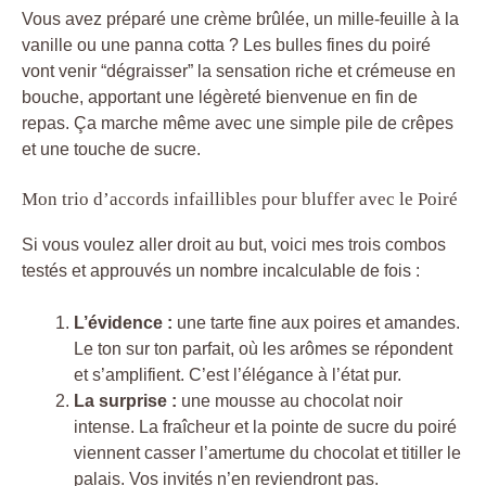
Vous avez préparé une crème brûlée, un mille-feuille à la
vanille ou une panna cotta ? Les bulles fines du poiré
vont venir “dégraisser” la sensation riche et crémeuse en
bouche, apportant une légèreté bienvenue en fin de
repas. Ça marche même avec une simple pile de crêpes
et une touche de sucre.
Mon trio d’accords infaillibles pour bluffer avec le Poiré
Si vous voulez aller droit au but, voici mes trois combos
testés et approuvés un nombre incalculable de fois :
L’évidence :
une tarte fine aux poires et amandes.
Le ton sur ton parfait, où les arômes se répondent
et s’amplifient. C’est l’élégance à l’état pur.
La surprise :
une mousse au chocolat noir
intense. La fraîcheur et la pointe de sucre du poiré
viennent casser l’amertume du chocolat et titiller le
palais. Vos invités n’en reviendront pas.