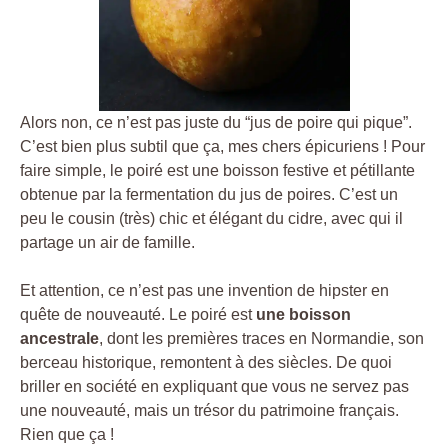
Alors non, ce n’est pas juste du “jus de poire qui pique”.
C’est bien plus subtil que ça, mes chers épicuriens ! Pour
faire simple, le poiré est une boisson festive et pétillante
obtenue par la fermentation du jus de poires. C’est un
peu le cousin (très) chic et élégant du cidre, avec qui il
partage un air de famille.
Et attention, ce n’est pas une invention de hipster en
quête de nouveauté. Le poiré est
une boisson
ancestrale
, dont les premières traces en Normandie, son
berceau historique, remontent à des siècles. De quoi
briller en société en expliquant que vous ne servez pas
une nouveauté, mais un trésor du patrimoine français.
Rien que ça !