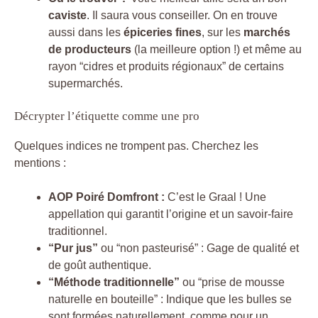
caviste
. Il saura vous conseiller. On en trouve
aussi dans les
épiceries fines
, sur les
marchés
de producteurs
(la meilleure option !) et même au
rayon “cidres et produits régionaux” de certains
supermarchés.
Décrypter l’étiquette comme une pro
Quelques indices ne trompent pas. Cherchez les
mentions :
AOP Poiré Domfront :
C’est le Graal ! Une
appellation qui garantit l’origine et un savoir-faire
traditionnel.
“Pur jus”
ou “non pasteurisé” : Gage de qualité et
de goût authentique.
“Méthode traditionnelle”
ou “prise de mousse
naturelle en bouteille” : Indique que les bulles se
sont formées naturellement, comme pour un