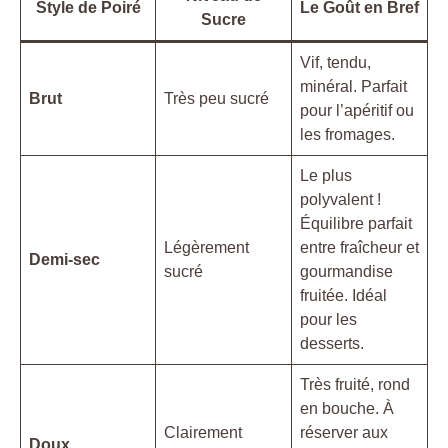
Style de Poiré
Le Goût en Bref
Sucre
Vif, tendu,
minéral. Parfait
Brut
Très peu sucré
pour l’apéritif ou
les fromages.
Le plus
polyvalent !
Équilibre parfait
Légèrement
entre fraîcheur et
Demi-sec
sucré
gourmandise
fruitée. Idéal
pour les
desserts.
Très fruité, rond
en bouche. À
Clairement
réserver aux
Doux