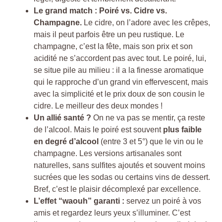
Le grand match : Poiré vs. Cidre vs.
Champagne.
Le cidre, on l’adore avec les crêpes,
mais il peut parfois être un peu rustique. Le
champagne, c’est la fête, mais son prix et son
acidité ne s’accordent pas avec tout. Le poiré, lui,
se situe pile au milieu : il a la finesse aromatique
qui le rapproche d’un grand vin effervescent, mais
avec la simplicité et le prix doux de son cousin le
cidre. Le meilleur des deux mondes !
Un allié santé ?
On ne va pas se mentir, ça reste
de l’alcool. Mais le poiré est souvent
plus faible
en degré d’alcool
(entre 3 et 5°) que le vin ou le
champagne. Les versions artisanales sont
naturelles, sans sulfites ajoutés et souvent moins
sucrées que les sodas ou certains vins de dessert.
Bref, c’est le plaisir décomplexé par excellence.
L’effet “waouh” garanti :
servez un poiré à vos
amis et regardez leurs yeux s’illuminer. C’est