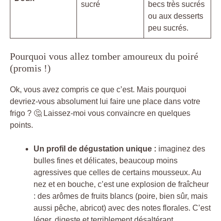
sucré
becs très sucrés
ou aux desserts
peu sucrés.
Pourquoi vous allez tomber amoureux du poiré
(promis !)
Ok, vous avez compris ce que c’est. Mais pourquoi
devriez-vous absolument lui faire une place dans votre
frigo ? 🤔 Laissez-moi vous convaincre en quelques
points.
Un profil de dégustation unique :
imaginez des
bulles fines et délicates, beaucoup moins
agressives que celles de certains mousseux. Au
nez et en bouche, c’est une explosion de fraîcheur
: des arômes de fruits blancs (poire, bien sûr, mais
aussi pêche, abricot) avec des notes florales. C’est
léger, digeste et terriblement désaltérant.