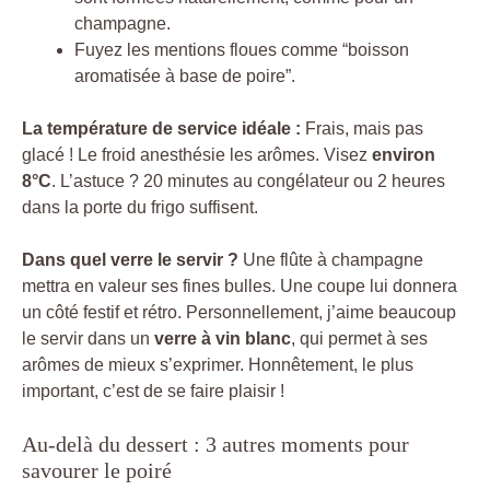
champagne.
Fuyez les mentions floues comme “boisson
aromatisée à base de poire”.
La température de service idéale :
Frais, mais pas
glacé ! Le froid anesthésie les arômes. Visez
environ
8°C
. L’astuce ? 20 minutes au congélateur ou 2 heures
dans la porte du frigo suffisent.
Dans quel verre le servir ?
Une flûte à champagne
mettra en valeur ses fines bulles. Une coupe lui donnera
un côté festif et rétro. Personnellement, j’aime beaucoup
le servir dans un
verre à vin blanc
, qui permet à ses
arômes de mieux s’exprimer. Honnêtement, le plus
important, c’est de se faire plaisir !
Au-delà du dessert : 3 autres moments pour
savourer le poiré