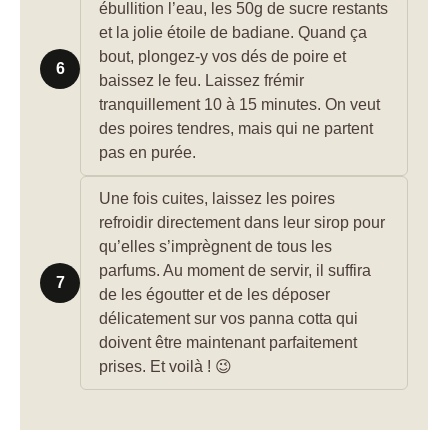
ébullition l’eau, les 50g de sucre restants
et la jolie étoile de badiane. Quand ça
bout, plongez-y vos dés de poire et
6
baissez le feu. Laissez frémir
tranquillement 10 à 15 minutes. On veut
des poires tendres, mais qui ne partent
pas en purée.
Une fois cuites, laissez les poires
refroidir directement dans leur sirop pour
qu’elles s’imprègnent de tous les
parfums. Au moment de servir, il suffira
7
de les égoutter et de les déposer
délicatement sur vos panna cotta qui
doivent être maintenant parfaitement
prises. Et voilà ! 😉