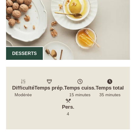
DESSERTS
Difficulté
Temps prép.
Temps cuiss.
Temps total
Modérée
15 minutes
35 minutes
Pers.
4