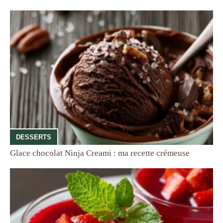
DESSERTS
Glace chocolat Ninja Creami : ma recette crémeuse