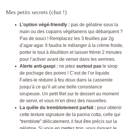
Mes petits secrets (chut !)
L’option végé-friendly :
pas de gélatine sous la
main ou des copains végétariens qui débarquent ?
Pas de souci ! Remplacez les 3 feuilles par 2g
d’agar-agar. Il faudra le mélanger à la crème froide,
porter le tout à ébullition et laisser frémir 2 minutes
pour l’activer avant de verser dans les verrines.
Alerte anti-gaspi :
ne jetez
surtout pas
le sirop
de pochage des poires ! C’est de l’or liquide.
Faites-le réduire à feu doux dans la casserole
jusqu’à ce qu’il ait une belle consistance
sirupeuse. Un petit filet sur le dessert au moment
de servir, et vous m’en direz des nouvelles.
La quête du tremblotement parfait :
pour obtenir
cette texture signature de la panna cotta, celle qui
“tremblote” délicatement, il faut être précis sur la
gélatine. Si vous en mettez trop, vous risquez le