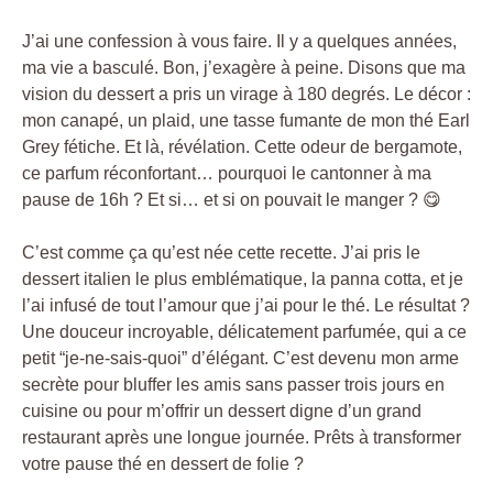
J’ai une confession à vous faire. Il y a quelques années,
ma vie a basculé. Bon, j’exagère à peine. Disons que ma
vision du dessert a pris un virage à 180 degrés. Le décor :
mon canapé, un plaid, une tasse fumante de mon thé Earl
Grey fétiche. Et là, révélation. Cette odeur de bergamote,
ce parfum réconfortant… pourquoi le cantonner à ma
pause de 16h ? Et si… et si on pouvait le manger ? 😋
C’est comme ça qu’est née cette recette. J’ai pris le
dessert italien le plus emblématique, la panna cotta, et je
l’ai infusé de tout l’amour que j’ai pour le thé. Le résultat ?
Une douceur incroyable, délicatement parfumée, qui a ce
petit “je-ne-sais-quoi” d’élégant. C’est devenu mon arme
secrète pour bluffer les amis sans passer trois jours en
cuisine ou pour m’offrir un dessert digne d’un grand
restaurant après une longue journée. Prêts à transformer
votre pause thé en dessert de folie ?