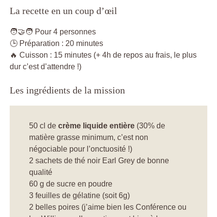
La recette en un coup d’œil
🧑‍🤝‍🧑 Pour 4 personnes
🕒 Préparation : 20 minutes
🔥 Cuisson : 15 minutes (+ 4h de repos au frais, le plus
dur c’est d’attendre !)
Les ingrédients de la mission
50 cl de
crème liquide entière
(30% de
matière grasse minimum, c’est non
négociable pour l’onctuosité !)
2 sachets de thé noir Earl Grey de bonne
qualité
60 g de sucre en poudre
3 feuilles de gélatine (soit 6g)
2 belles poires (j’aime bien les Conférence ou