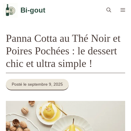
Aller
Bi-gout
Me
au
contenu
Panna Cotta au Thé Noir et
Poires Pochées : le dessert
chic et ultra simple !
Posté le septembre 9, 2025