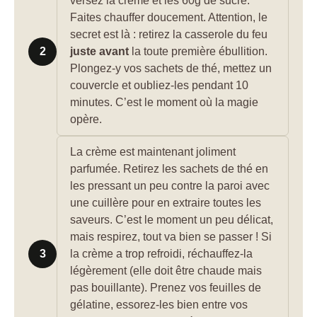
versez la crème et les 60g de sucre.
Faites chauffer doucement. Attention, le
secret est là : retirez la casserole du feu
2
juste avant
la toute première ébullition.
Plongez-y vos sachets de thé, mettez un
couvercle et oubliez-les pendant 10
minutes. C’est le moment où la magie
opère.
La crème est maintenant joliment
parfumée. Retirez les sachets de thé en
les pressant un peu contre la paroi avec
une cuillère pour en extraire toutes les
saveurs. C’est le moment un peu délicat,
mais respirez, tout va bien se passer ! Si
3
la crème a trop refroidi, réchauffez-la
légèrement (elle doit être chaude mais
pas bouillante). Prenez vos feuilles de
gélatine, essorez-les bien entre vos