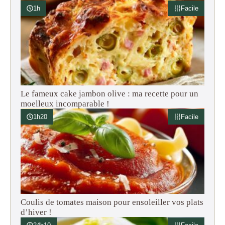
1h
Facile
Le fameux cake jambon olive : ma recette pour un
moelleux incomparable !
1h20
Facile
Coulis de tomates maison pour ensoleiller vos plats
d’hiver !