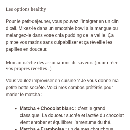
Les options healthy
Pour le petit-déjeuner, vous pouvez l’intégrer en un clin
d’œil. Mixez-le dans un smoothie bowl à la mangue ou
mélangez-le dans votre chia pudding de la veille. Ça
pimpe vos matins sans culpabiliser et ça réveille les
papilles en douceur.
Mon antisèche des associations de saveurs (pour créer
vos propres recettes !)
Vous voulez improviser en cuisine ? Je vous donne ma
petite botte secrète. Voici mes combos préférés pour
marier le matcha :
Matcha + Chocolat blanc :
c’est le grand
classique. La douceur sucrée et lactée du chocolat
vient enrober et équilibrer l’amertume du thé.
Matcha + Framboise :
un de mes chouchous