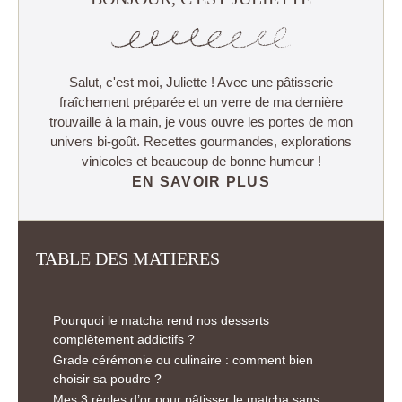
Salut, c'est moi, Juliette ! Avec une pâtisserie
fraîchement préparée et un verre de ma dernière
trouvaille à la main, je vous ouvre les portes de mon
univers bi-goût. Recettes gourmandes, explorations
vinicoles et beaucoup de bonne humeur !
EN SAVOIR PLUS
TABLE DES MATIERES
Pourquoi le matcha rend nos desserts
complètement addictifs ?
Grade cérémonie ou culinaire : comment bien
choisir sa poudre ?
Mes 3 règles d’or pour pâtisser le matcha sans