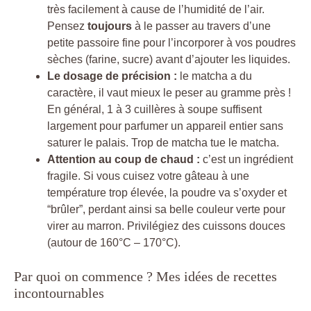
très facilement à cause de l’humidité de l’air.
Pensez
toujours
à le passer au travers d’une
petite passoire fine pour l’incorporer à vos poudres
sèches (farine, sucre) avant d’ajouter les liquides.
Le dosage de précision :
le matcha a du
caractère, il vaut mieux le peser au gramme près !
En général, 1 à 3 cuillères à soupe suffisent
largement pour parfumer un appareil entier sans
saturer le palais. Trop de matcha tue le matcha.
Attention au coup de chaud :
c’est un ingrédient
fragile. Si vous cuisez votre gâteau à une
température trop élevée, la poudre va s’oxyder et
“brûler”, perdant ainsi sa belle couleur verte pour
virer au marron. Privilégiez des cuissons douces
(autour de 160°C – 170°C).
Par quoi on commence ? Mes idées de recettes
incontournables