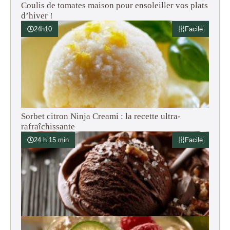
Coulis de tomates maison pour ensoleiller vos plats
d’hiver !
24h10
Facile
Sorbet citron Ninja Creami : la recette ultra-
rafraîchissante
24 h 15 min
Facile
Glace chocolat Ninja Creami : ma recette crémeuse