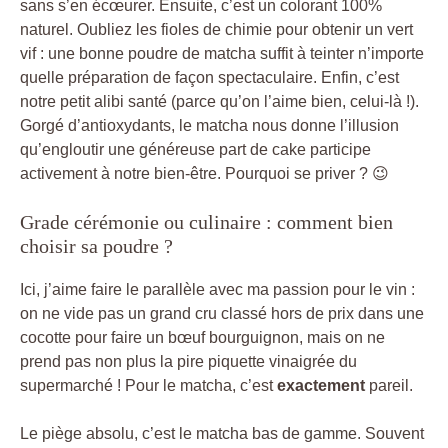
sans s’en écœurer. Ensuite, c’est un colorant 100%
naturel. Oubliez les fioles de chimie pour obtenir un vert
vif : une bonne poudre de matcha suffit à teinter n’importe
quelle préparation de façon spectaculaire. Enfin, c’est
notre petit alibi santé (parce qu’on l’aime bien, celui-là !).
Gorgé d’antioxydants, le matcha nous donne l’illusion
qu’engloutir une généreuse part de cake participe
activement à notre bien-être. Pourquoi se priver ? 😉
Grade cérémonie ou culinaire : comment bien
choisir sa poudre ?
Ici, j’aime faire le parallèle avec ma passion pour le vin :
on ne vide pas un grand cru classé hors de prix dans une
cocotte pour faire un bœuf bourguignon, mais on ne
prend pas non plus la pire piquette vinaigrée du
supermarché ! Pour le matcha, c’est
exactement
pareil.
Le piège absolu, c’est le matcha bas de gamme. Souvent