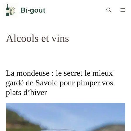
Aller
Bi-gout
Me
au
contenu
Alcools et vins
La mondeuse : le secret le mieux
gardé de Savoie pour pimper vos
plats d’hiver