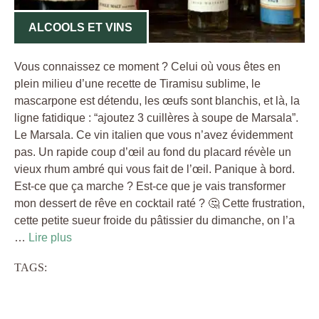
ALCOOLS ET VINS
Vous connaissez ce moment ? Celui où vous êtes en
plein milieu d’une recette de Tiramisu sublime, le
mascarpone est détendu, les œufs sont blanchis, et là, la
ligne fatidique : “ajoutez 3 cuillères à soupe de Marsala”.
Le Marsala. Ce vin italien que vous n’avez évidemment
pas. Un rapide coup d’œil au fond du placard révèle un
vieux rhum ambré qui vous fait de l’œil. Panique à bord.
Est-ce que ça marche ? Est-ce que je vais transformer
mon dessert de rêve en cocktail raté ? 🤔 Cette frustration,
cette petite sueur froide du pâtissier du dimanche, on l’a
…
Lire plus
TAGS: