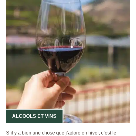
ALCOOLS ET VINS
S’il y a bien une chose que j’adore en hiver, c’est le