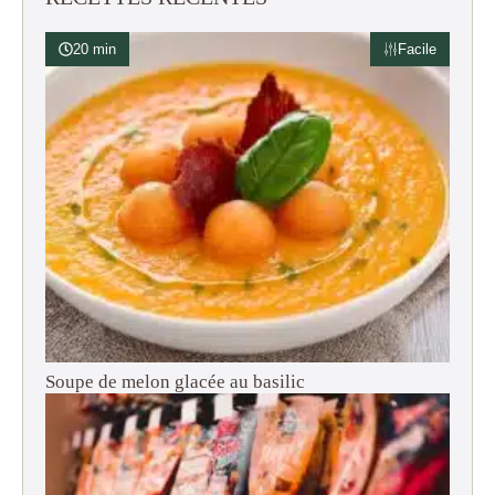
20 min
Facile
Soupe de melon glacée au basilic