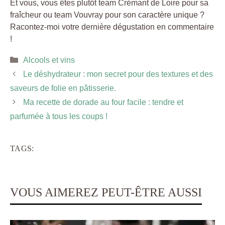
Et vous, vous êtes plutôt team Crémant de Loire pour sa
fraîcheur ou team Vouvray pour son caractère unique ?
Racontez-moi votre dernière dégustation en commentaire
!
Catégories
Alcools et vins
Le déshydrateur : mon secret pour des textures et des
saveurs de folie en pâtisserie.
Ma recette de dorade au four facile : tendre et
parfumée à tous les coups !
TAGS:
VOUS AIMEREZ PEUT-ÊTRE AUSSI