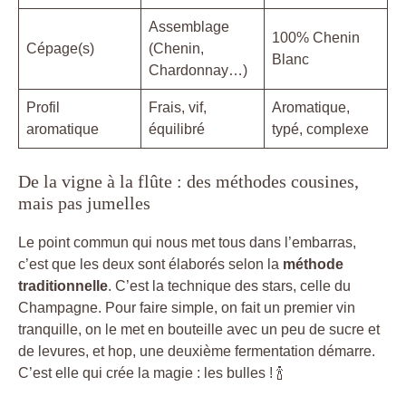
Assemblage
100% Chenin
Cépage(s)
(Chenin,
Blanc
Chardonnay…)
Profil
Frais, vif,
Aromatique,
aromatique
équilibré
typé, complexe
De la vigne à la flûte : des méthodes cousines,
mais pas jumelles
Le point commun qui nous met tous dans l’embarras,
c’est que les deux sont élaborés selon la
méthode
traditionnelle
. C’est la technique des stars, celle du
Champagne. Pour faire simple, on fait un premier vin
tranquille, on le met en bouteille avec un peu de sucre et
de levures, et hop, une deuxième fermentation démarre.
C’est elle qui crée la magie : les bulles ! 🍾