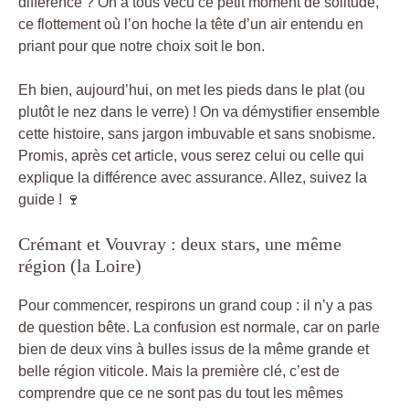
différence ? On a tous vécu ce petit moment de solitude,
ce flottement où l’on hoche la tête d’un air entendu en
priant pour que notre choix soit le bon.
Eh bien, aujourd’hui, on met les pieds dans le plat (ou
plutôt le nez dans le verre) ! On va démystifier ensemble
cette histoire, sans jargon imbuvable et sans snobisme.
Promis, après cet article, vous serez celui ou celle qui
explique la différence avec assurance. Allez, suivez la
guide ! 🍷
Crémant et Vouvray : deux stars, une même
région (la Loire)
Pour commencer, respirons un grand coup : il n’y a pas
de question bête. La confusion est normale, car on parle
bien de deux vins à bulles issus de la même grande et
belle région viticole. Mais la première clé, c’est de
comprendre que ce ne sont pas du tout les mêmes