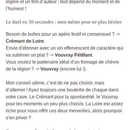
légère et un film d’auteur : tout dépend du moment et de
l’humeur !
Le duel en 30 secondes : mon mémo pour ne plus hésiter
Besoin de bulles pour un apéro festif et consensuel ? ->
Crémant de Loire
.
Envie d’étonner avec un vin effervescent de caractère qui
va sublimer un plat ? ->
Vouvray Pétillant
.
Vous voulez le partenaire idéal d’un fromage de chèvre
de la région ? ->
Vouvray
(encore lui !).
Mon conseil ultime, c’est de ne pas choisir, mais
d’alterner ! Ayez toujours une bouteille de chaque dans
votre cave. Le Crémant pour la spontanéité, le Vouvray
pour les moments un peu plus choisis. La Loire est assez
riche pour nous offrir ces deux merveilles, alors pourquoi
s’en priver ?