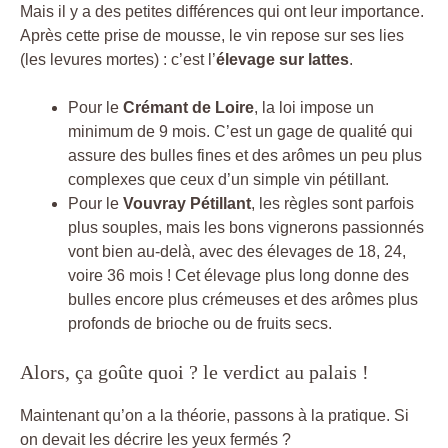
Mais il y a des petites différences qui ont leur importance.
Après cette prise de mousse, le vin repose sur ses lies
(les levures mortes) : c’est l’
élevage sur lattes
.
Pour le
Crémant de Loire
, la loi impose un
minimum de 9 mois. C’est un gage de qualité qui
assure des bulles fines et des arômes un peu plus
complexes que ceux d’un simple vin pétillant.
Pour le
Vouvray Pétillant
, les règles sont parfois
plus souples, mais les bons vignerons passionnés
vont bien au-delà, avec des élevages de 18, 24,
voire 36 mois ! Cet élevage plus long donne des
bulles encore plus crémeuses et des arômes plus
profonds de brioche ou de fruits secs.
Alors, ça goûte quoi ? le verdict au palais !
Maintenant qu’on a la théorie, passons à la pratique. Si
on devait les décrire les yeux fermés ?