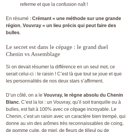
referme et que la confusion naît !
En résumé :
Crémant = une méthode sur une grande
région
,
Vouvray = un lieu précis qui peut faire des
bulles
.
Le secret est dans le cépage : le grand duel
Chenin vs Assemblage
Si on devait résumer la différence en un seul mot, ce
serait celui-ci : le raisin ! C’est là que tout se joue et que
les personnalités de nos deux stars s’affirment.
D’un côté, on a le
Vouvray, le règne absolu du Chenin
Blanc
. C’est la loi : un Vouvray, qu’il soit tranquille ou à
bulles, est fait à 100% avec ce cépage incroyable. Le
Chenin, c’est un raisin avec un caractère bien trempé, qui
donne au vin des arômes très reconnaissables de coing,
de pomme cuite, de miel, de fleurs de tilleul ou de