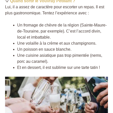
💡
Quand sortir le Vouvray Pétillant ?
Lui, il a assez de caractère pour escorter un repas. Il est
plus gastronomique. Tentez l’expérience avec :
Un fromage de chèvre de la région (Sainte-Maure-
de-Touraine, par exemple). C’est l’accord divin,
local et imbattable.
Une volaille à la crème et aux champignons.
Un poisson en sauce blanche.
Une cuisine asiatique pas trop pimentée (nems,
porc au caramel).
Et en dessert, il est sublime sur une tarte tatin !