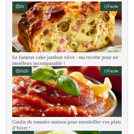
1h
Facile
Le fameux cake jambon olive : ma recette pour un
moelleux incomparable !
1h20
Facile
Coulis de tomates maison pour ensoleiller vos plats
d’hiver !