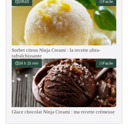
24h10
Facile
Sorbet citron Ninja Creami : la recette ultra-
rafraîchissante
24 h 15 min
Facile
Glace chocolat Ninja Creami : ma recette crémeuse