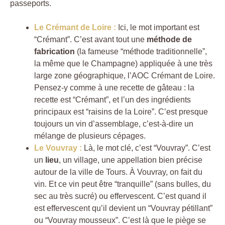
passeports.
Le Crémant de Loire :
Ici, le mot important est
“Crémant”. C’est avant tout une
méthode de
fabrication
(la fameuse “méthode traditionnelle”,
la même que le Champagne) appliquée à une très
large zone géographique, l’AOC Crémant de Loire.
Pensez-y comme à une recette de gâteau : la
recette est “Crémant”, et l’un des ingrédients
principaux est “raisins de la Loire”. C’est presque
toujours un vin d’assemblage, c’est-à-dire un
mélange de plusieurs cépages.
Le Vouvray :
Là, le mot clé, c’est “Vouvray”. C’est
un
lieu
, un village, une appellation bien précise
autour de la ville de Tours. À Vouvray, on fait du
vin. Et ce vin peut être “tranquille” (sans bulles, du
sec au très sucré) ou effervescent. C’est quand il
est effervescent qu’il devient un “Vouvray pétillant”
ou “Vouvray mousseux”. C’est là que le piège se