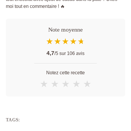
moi tout en commentaire ! 🔥
Note moyenne
★★★★★
★★★★★
4,7
/5 sur
106
avis
Notez cette recette
★
★
★
★
★
TAGS: