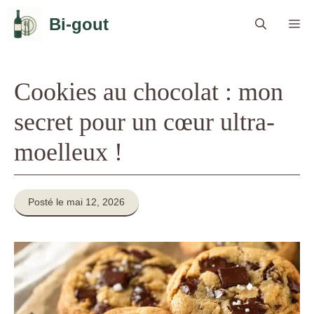
Aller
Bi-gout
Me
au
contenu
Cookies au chocolat : mon
secret pour un cœur ultra-
moelleux !
Posté le mai 12, 2026