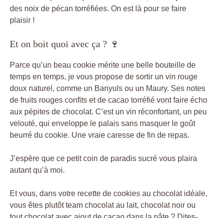
des noix de pécan torréfiées. On est là pour se faire
plaisir !
Et on boit quoi avec ça ? 🍷
Parce qu’un beau cookie mérite une belle bouteille de
temps en temps, je vous propose de sortir un vin rouge
doux naturel, comme un Banyuls ou un Maury. Ses notes
de fruits rouges confits et de cacao torréfié vont faire écho
aux pépites de chocolat. C’est un vin réconfortant, un peu
velouté, qui enveloppe le palais sans masquer le goût
beurré du cookie. Une vraie caresse de fin de repas.
J’espère que ce petit coin de paradis sucré vous plaira
autant qu’à moi.
Et vous, dans votre recette de cookies au chocolat idéale,
vous êtes plutôt team chocolat au lait, chocolat noir ou
tout chocolat avec ajout de cacao dans la pâte ? Dites-