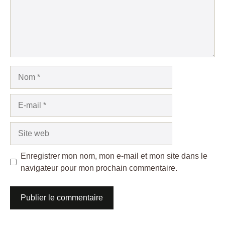
Nom
E-
mail
Site
web
Enregistrer mon nom, mon e-mail et mon site dans le
navigateur pour mon prochain commentaire.