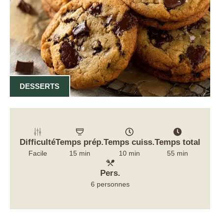
DESSERTS
Difficulté
Temps prép.
Temps cuiss.
Temps total
Facile
15 min
10 min
55 min
Pers.
6 personnes