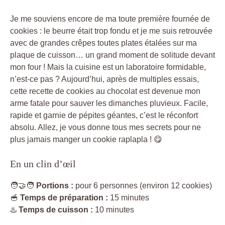
Je me souviens encore de ma toute première fournée de
cookies : le beurre était trop fondu et je me suis retrouvée
avec de grandes crêpes toutes plates étalées sur ma
plaque de cuisson… un grand moment de solitude devant
mon four ! Mais la cuisine est un laboratoire formidable,
n’est-ce pas ? Aujourd’hui, après de multiples essais,
cette recette de cookies au chocolat est devenue mon
arme fatale pour sauver les dimanches pluvieux. Facile,
rapide et garnie de pépites géantes, c’est le réconfort
absolu. Allez, je vous donne tous mes secrets pour ne
plus jamais manger un cookie raplapla ! 😋
En un clin d’œil
🧑‍🤝‍🧑
Portions :
pour 6 personnes (environ 12 cookies)
🥣
Temps de préparation :
15 minutes
♨️
Temps de cuisson :
10 minutes