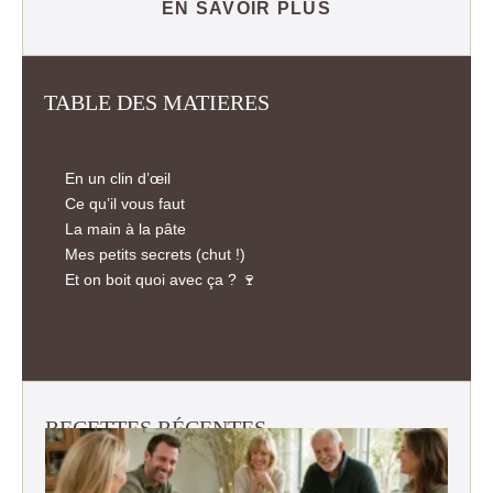
EN SAVOIR PLUS
TABLE DES MATIERES
En un clin d’œil
Ce qu’il vous faut
La main à la pâte
Mes petits secrets (chut !)
Et on boit quoi avec ça ? 🍷
RECETTES RÉCENTES