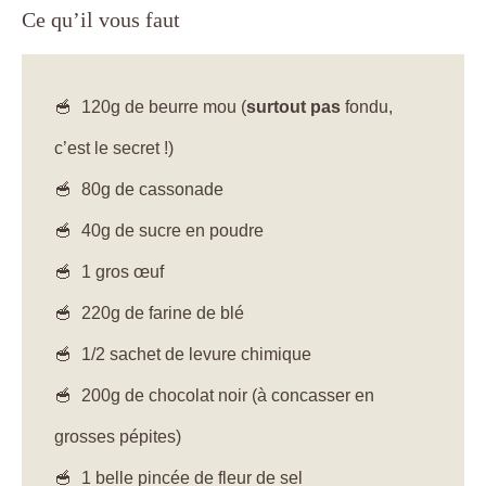
Ce qu’il vous faut
120g de beurre mou (
surtout pas
fondu,
c’est le secret !)
80g de cassonade
40g de sucre en poudre
1 gros œuf
220g de farine de blé
1/2 sachet de levure chimique
200g de chocolat noir (à concasser en
grosses pépites)
1 belle pincée de fleur de sel