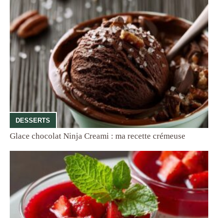
DESSERTS
Glace chocolat Ninja Creami : ma recette crémeuse