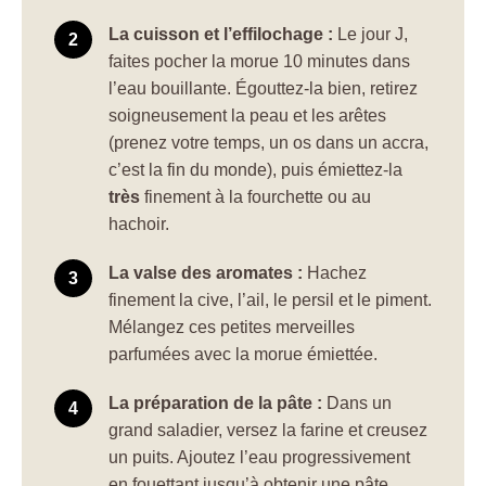
La cuisson et l’effilochage :
Le jour J,
faites pocher la morue 10 minutes dans
l’eau bouillante. Égouttez-la bien, retirez
soigneusement la peau et les arêtes
(prenez votre temps, un os dans un accra,
c’est la fin du monde), puis émiettez-la
très
finement à la fourchette ou au
hachoir.
La valse des aromates :
Hachez
finement la cive, l’ail, le persil et le piment.
Mélangez ces petites merveilles
parfumées avec la morue émiettée.
La préparation de la pâte :
Dans un
grand saladier, versez la farine et creusez
un puits. Ajoutez l’eau progressivement
en fouettant jusqu’à obtenir une pâte