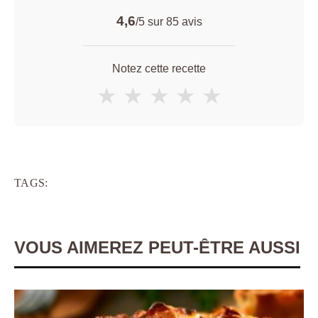
4,6
/5 sur
85
avis
Notez cette recette
★
★
★
★
★
TAGS:
VOUS AIMEREZ PEUT-ÊTRE AUSSI