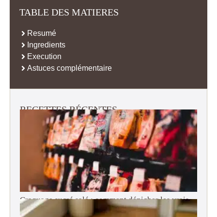
TABLE DES MATIERES
Resumé
Ingredients
Execution
Astuces complémentaire
RECETTES RÉCENTES
Craquage sucré salé : comment dénicher les vrais
snacks américains en France ?