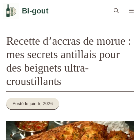
Aller
Bi-gout
Me
au
contenu
Recette d’accras de morue :
mes secrets antillais pour
des beignets ultra-
croustillants
Posté le juin 5, 2026