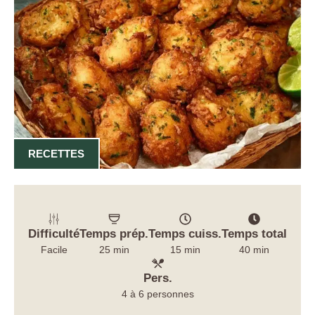
RECETTES
Difficulté
Temps prép.
Temps cuiss.
Temps total
Facile
25 min
15 min
40 min
Pers.
4 à 6 personnes