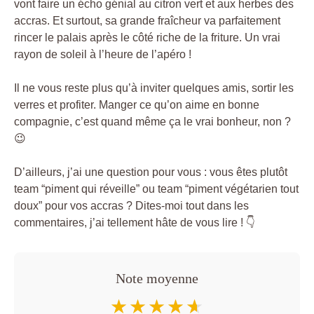
vont faire un écho génial au citron vert et aux herbes des
accras. Et surtout, sa grande fraîcheur va parfaitement
rincer le palais après le côté riche de la friture. Un vrai
rayon de soleil à l’heure de l’apéro !
Il ne vous reste plus qu’à inviter quelques amis, sortir les
verres et profiter. Manger ce qu’on aime en bonne
compagnie, c’est quand même ça le vrai bonheur, non ?
😉
D’ailleurs, j’ai une question pour vous : vous êtes plutôt
team “piment qui réveille” ou team “piment végétarien tout
doux” pour vos accras ? Dites-moi tout dans les
commentaires, j’ai tellement hâte de vous lire ! 👇
Note moyenne
★★★★★
★★★★★