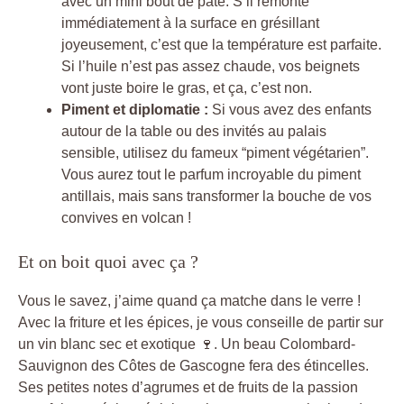
avec un mini bout de pâte. S’il remonte
immédiatement à la surface en grésillant
joyeusement, c’est que la température est parfaite.
Si l’huile n’est pas assez chaude, vos beignets
vont juste boire le gras, et ça, c’est non.
Piment et diplomatie :
Si vous avez des enfants
autour de la table ou des invités au palais
sensible, utilisez du fameux “piment végétarien”.
Vous aurez tout le parfum incroyable du piment
antillais, mais sans transformer la bouche de vos
convives en volcan !
Et on boit quoi avec ça ?
Vous le savez, j’aime quand ça matche dans le verre !
Avec la friture et les épices, je vous conseille de partir sur
un vin blanc sec et exotique 🍷. Un beau Colombard-
Sauvignon des Côtes de Gascogne fera des étincelles.
Ses petites notes d’agrumes et de fruits de la passion