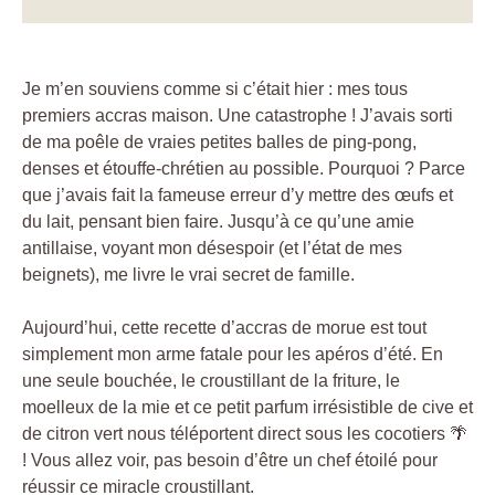
Je m’en souviens comme si c’était hier : mes tous
premiers accras maison. Une catastrophe ! J’avais sorti
de ma poêle de vraies petites balles de ping-pong,
denses et étouffe-chrétien au possible. Pourquoi ? Parce
que j’avais fait la fameuse erreur d’y mettre des œufs et
du lait, pensant bien faire. Jusqu’à ce qu’une amie
antillaise, voyant mon désespoir (et l’état de mes
beignets), me livre le vrai secret de famille.
Aujourd’hui, cette recette d’accras de morue est tout
simplement mon arme fatale pour les apéros d’été. En
une seule bouchée, le croustillant de la friture, le
moelleux de la mie et ce petit parfum irrésistible de cive et
de citron vert nous téléportent direct sous les cocotiers 🌴
! Vous allez voir, pas besoin d’être un chef étoilé pour
réussir ce miracle croustillant.