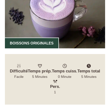
BOISSONS ORIGINALES
Difficulté
Temps prép.
Temps cuiss.
Temps total
Facile
5 Minutes
0 Minute
5 Minutes
Pers.
1