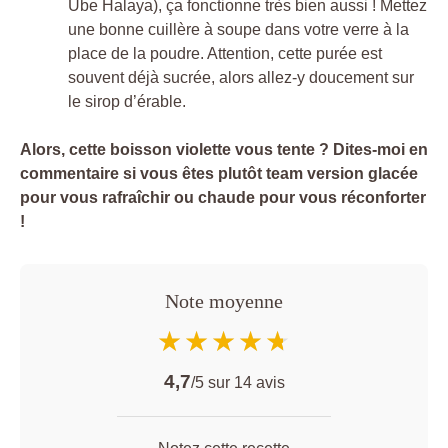
Ube Halaya), ça fonctionne très bien aussi ! Mettez
une bonne cuillère à soupe dans votre verre à la
place de la poudre. Attention, cette purée est
souvent déjà sucrée, alors allez-y doucement sur
le sirop d’érable.
Alors, cette boisson violette vous tente ? Dites-moi en
commentaire si vous êtes plutôt team version glacée
pour vous rafraîchir ou chaude pour vous réconforter
!
Note moyenne
★★★★★
★★★★★
4,7
/5 sur
14
avis