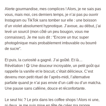
Alerte gourmandise, mes complices ! Alors, je ne sais pas
vous, mais moi, ces derniers temps, je n’ai pas pu ouvrir
Instagram ou TikTok sans tomber sur elle : une boisson
d’un violet absolument hypnotique. J’avoue, au début, j’ai
levé un sourcil (mon côté un peu bougon, vous me
connaissez). Je me suis dit : “Encore un truc super
photogénique mais probablement imbuvable ou bourré
de sucre”.
Et puis, la curiosité a gagné. J’ai goûté. Et là…
Révélation ! 😋 Une douceur incroyable, un petit goût qui
rappelle la vanille et le biscuit, c’était délicieux. C’est
devenu mon petit rituel de l’après-midi, l’alternative
parfaite quand je n’ai pas envie d’un café ou d’un matcha.
Une pause sans caféine, douce et réconfortante.
Le seul hic ? Le prix dans les coffee shops ! Alors ni une,
ni deux, je me suis mise en tête de créer ma propre