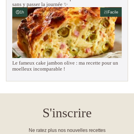
sans y passer la journée ✨
1h
Facile
Le fameux cake jambon olive : ma recette pour un
moelleux incomparable !
S'inscrire
Ne ratez plus nos nouvelles recettes