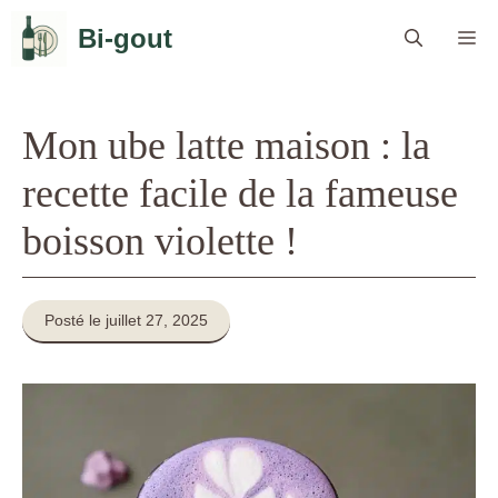
Aller
Bi-gout
Me
au
contenu
Mon ube latte maison : la
recette facile de la fameuse
boisson violette !
Posté le juillet 27, 2025