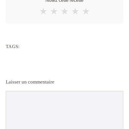
Notez cette recette
★
★
★
★
★
TAGS:
Laisser un commentaire
Commentaire