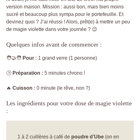
version maison. Mission : aussi bon, mais bien moins
sucré et beaucoup plus sympa pour le portefeuille. Et
devinez quoi ? J’ai réussi ! Alors, prêt(e) à mettre un peu
de magie violette dans votre journée ? 😉
Quelques infos avant de commencer :
🧑‍🤝‍🧑
Pour :
1 grand verre (1 personne)
🕒
Préparation :
5 minutes chrono !
🔥
Cuisson :
0 minute (le rêve, non ?)
Les ingrédients pour votre dose de magie violette
:
1 à 2 cuillères à café de
poudre d’Ube
(on en