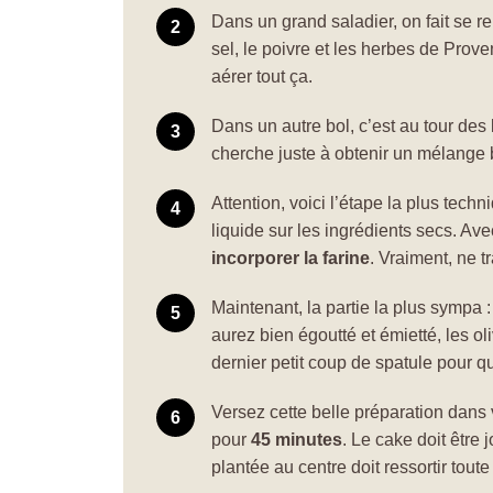
Dans un grand saladier, on fait se re
sel, le poivre et les herbes de Prove
aérer tout ça.
Dans un autre bol, c’est au tour des l
cherche juste à obtenir un mélange
Attention, voici l’étape la plus techn
liquide sur les ingrédients secs. A
incorporer la farine
. Vraiment, ne tr
Maintenant, la partie la plus sympa :
aurez bien égoutté et émietté, les o
dernier petit coup de spatule pour 
Versez cette belle préparation dans 
pour
45 minutes
. Le cake doit être 
plantée au centre doit ressortir toute