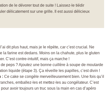
ation de le dévorer tout de suite ! Laissez-le tiédir
r délicatement sur une grille. Il est aussi délicieux
’ai dit plus haut, mais je le répète, car c’est crucial. Ne
ue la farine est dedans. Moins on la chahute, plus le gluten
er. C’est contre-intuitif, mais ça marche !
 de peps ? Ajoutez une bonne cuillère à soupe de moutarde
ion liquide (étape 3). Ça réveille les papilles, c’est divin !
 :
Ce cake se congèle merveilleusement bien. Une fois qu’il
tranches, emballez-les et mettez-les au congélateur. C’est
 pour avoir toujours un truc sous la main en cas d’apéro