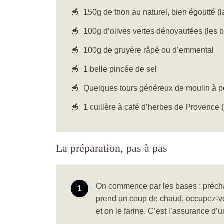
150g de thon au naturel, bien égoutté (l
100g d’olives vertes dénoyautées (les 
100g de gruyère râpé ou d’emmental
1 belle pincée de sel
Quelques tours généreux de moulin à p
1 cuillère à café d’herbes de Provence 
La préparation, pas à pas
On commence par les bases : précha
prend un coup de chaud, occupez-v
et on le farine. C’est l’assurance 