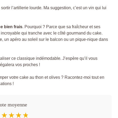
rtir l’artillerie lourde. Ma suggestion, c’est un vin qui lui
e bien frais
. Pourquoi ? Parce que sa fraîcheur et ses
s incroyable qui tranche avec le côté gourmand du cake.
e, un apéro au soleil sur le balcon ou un pique-nique dans
éaliser ce classique indémodable. J’espère qu’il vous
 régalera vos proches !
imper votre cake au thon et olives ? Racontez-moi tout en
ations !
ote moyenne
★★★★★
★★★★★