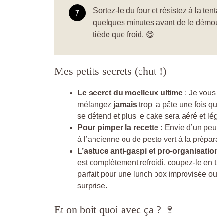
Sortez-le du four et résistez à la tent
quelques minutes avant de le démoule
tiède que froid. 😋
Mes petits secrets (chut !)
Le secret du moelleux ultime :
Je vous l
mélangez
jamais
trop la pâte une fois q
se détend et plus le cake sera aéré et lég
Pour pimper la recette :
Envie d’un peu
à l’ancienne ou de pesto vert à la préparat
L’astuce anti-gaspi et pro-organisation
est complètement refroidi, coupez-le en 
parfait pour une lunch box improvisée ou
surprise.
Et on boit quoi avec ça ? 🍷