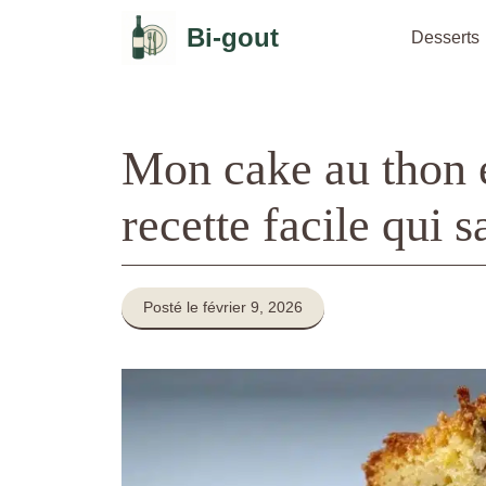
Aller
Bi-gout
au
Desserts
contenu
Mon cake au thon e
recette facile qui s
Posté le février 9, 2026