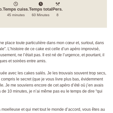
p.
Temps cuiss.
Temps total
Pers.
45 minutes
60 Minutes
8
ne place toute particulière dans mon cœur et, surtout, dans
e”. L’histoire de ce cake est celle d’un apéro improvisé,
sement, ne l’était pas. Il est né de l’urgence, et pourtant, il
ues et soirées entre amis.
uée avec les cakes salés. Je les trouvais souvent trop secs,
’ai compris le secret (que je vous livre plus bas, évidemment
ielle. Je me souviens encore de cet apéro d’été où j’en avais
s de 10 minutes, je n’ai même pas eu le temps de dire “qui
tra moelleuse et qui met tout le monde d’accord, vous êtes au