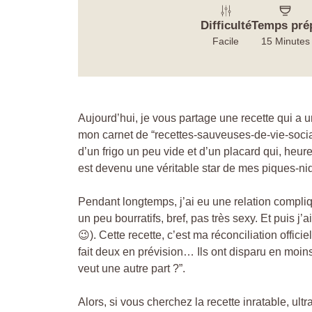
Difficulté
Temps pré
Facile
15 Minutes
Aujourd’hui, je vous partage une recette qui a u
mon carnet de “recettes-sauveuses-de-vie-social
d’un frigo un peu vide et d’un placard qui, heureu
est devenu une véritable star de mes piques-niq
Pendant longtemps, j’ai eu une relation compliq
un peu bourratifs, bref, pas très sexy. Et puis j
😉). Cette recette, c’est ma réconciliation offic
fait deux en prévision… Ils ont disparu en moin
veut une autre part ?”.
Alors, si vous cherchez la recette inratable, ul