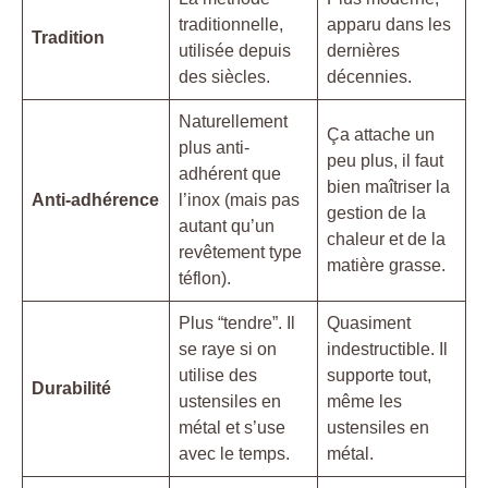
traditionnelle,
apparu dans les
Tradition
utilisée depuis
dernières
des siècles.
décennies.
Naturellement
Ça attache un
plus anti-
peu plus, il faut
adhérent que
bien maîtriser la
Anti-adhérence
l’inox (mais pas
gestion de la
autant qu’un
chaleur et de la
revêtement type
matière grasse.
téflon).
Plus “tendre”. Il
Quasiment
se raye si on
indestructible. Il
utilise des
supporte tout,
Durabilité
ustensiles en
même les
métal et s’use
ustensiles en
avec le temps.
métal.