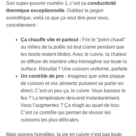
Son super-pouvoir numéro 1, c’est sa
conductivité
thermique exceptionnelle
. Oubliez le jargon
scientifique, voilà ce que ça veut dire pour vous,
concrètement :
Ça chauffe vite et partout :
Fini le “point chaud”
au milieu de la poêle où tout crame pendant que
les bords restent tièdes. Avec le cuivre, la chaleur
se diffuse de manière ultra-homogène sur toute la
surface. Résultat ? Une cuisson uniforme, parfaite.
Un contrôle de pro :
Imaginez que votre plaque
de cuisson et vos aliments puissent se parler en
direct. C’est un peu ça, le cuivre. Vous baissez le
feu ? La température descend instantanément.
Vous l’augmentez ? Ça réagit au quart de tour.
C’est ce contrôle qui permet de réussir les
cuissons les plus délicates.
Mais soyons honnêtes, la vie en cuivre n’est pas toute