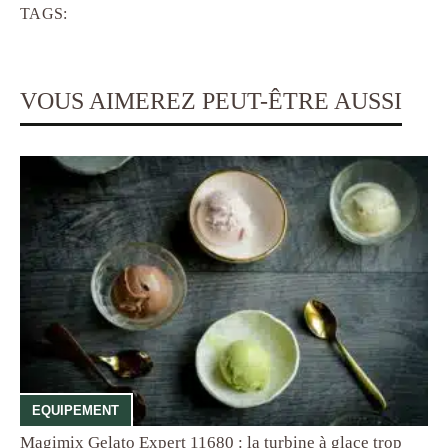
TAGS:
VOUS AIMEREZ PEUT-ÊTRE AUSSI
EQUIPEMENT
Magimix Gelato Expert 11680 : la turbine à glace trop