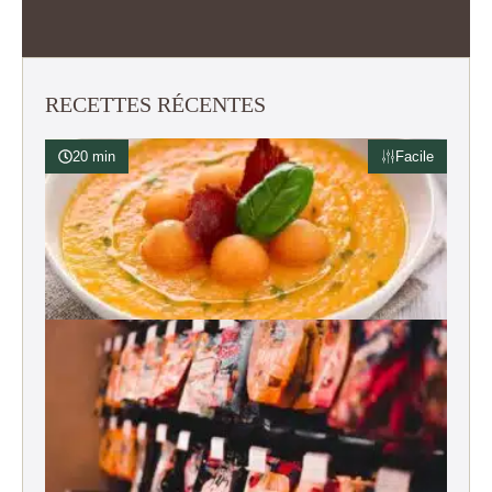
RECETTES RÉCENTES
20 min
Facile
Soupe de melon glacée au basilic