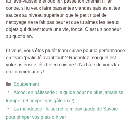
au lave-vaisselle et oublier, passe ton chemin ! Par
contre, si tu veux faire passer tes viandes saisies et tes
sauces au niveau supérieur, que le petit rituel de
nettoyage ne te fait pas peur et que tu aimes les beaux
objets qui durent toute une vie, fonce. C’est un bonheur
au quotidien.
Et vous, vous êtes plutôt team cuivre pour la performance
ou team ‘praticité avant tout’ ? Racontez-moi quel est
votre ustensile fétiche en cuisine ! J’ai hâte de vous lire
en commentaires !
Catégories
Equipement
Alcool en pâtisserie : le guide pour ne plus jamais se
tromper (et pimper vos gâteaux !)
La mondeuse : le secret le mieux gardé de Savoie
pour pimper vos plats d’hiver