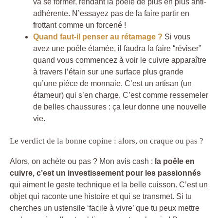
va se former, rendant la poêle de plus en plus anti-
adhérente. N’essayez pas de la faire partir en
frottant comme un forcené !
Quand faut-il penser au rétamage ?
Si vous
avez une poêle étamée, il faudra la faire “réviser”
quand vous commencez à voir le cuivre apparaître
à travers l’étain sur une surface plus grande
qu’une pièce de monnaie. C’est un artisan (un
étameur) qui s’en charge. C’est comme ressemeler
de belles chaussures : ça leur donne une nouvelle
vie.
Le verdict de la bonne copine : alors, on craque ou pas ?
Alors, on achète ou pas ? Mon avis cash :
la poêle en
cuivre, c’est un investissement pour les passionnés
qui aiment le geste technique et la belle cuisson. C’est un
objet qui raconte une histoire et qui se transmet. Si tu
cherches un ustensile ‘facile à vivre’ que tu peux mettre