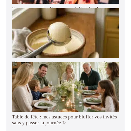
Craquage sucré salé : comment dénicher les vrais
snacks américains en France ?
Glace maison trop dure : mes secrets pour retrouver
une texture onctueuse (adieu le bloc de béton !)
Table de fête : mes astuces pour bluffer vos invités
sans y passer la journée ✨