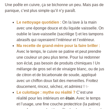
Une poêle en cuivre, ça se bichonne un peu. Mais pas de
panique, c’est plus simple qu’il n’y paraît.
Le nettoyage quotidien :
On la lave à la main
avec une éponge douce et du liquide vaisselle. On
oublie le lave-vaisselle (sacrilège !) et les tampons
abrasifs qui rayeraient l’intérieur et l’extérieur.
Ma recette de grand-mère pour la faire briller
:
Avec le temps, le cuivre se patine et peut prendre
une couleur un peu plus terne. Pour lui redonner
son éclat, pas besoin de produits chimiques ! Un
mélange de gros sel et de vinaigre blanc, ou de jus
de citron et de bicarbonate de soude, appliqué
avec un chiffon doux fait des merveilles. Frottez
doucement, rincez, séchez, et admirez ! ✨
Le culottage : mythe ou réalité ?
C’est une
réalité pour les intérieurs en
étain
. Avec le temps
et l’usage, une fine couche protectrice (la patine)