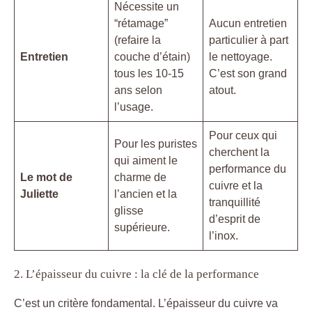
Nécessite un
“rétamage”
Aucun entretien
(refaire la
particulier à part
Entretien
couche d’étain)
le nettoyage.
tous les 10-15
C’est son grand
ans selon
atout.
l’usage.
Pour ceux qui
Pour les puristes
cherchent la
qui aiment le
performance du
Le mot de
charme de
cuivre et la
Juliette
l’ancien et la
tranquillité
glisse
d’esprit de
supérieure.
l’inox.
2. L’épaisseur du cuivre : la clé de la performance
C’est un critère fondamental. L’épaisseur du cuivre va