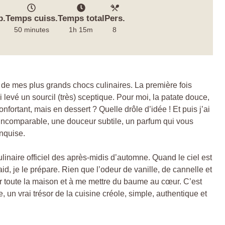
p.
Temps cuiss.
Temps total
Pers.
50 minutes
1h 15m
8
un de mes plus grands chocs culinaires. La première fois
 levé un sourcil (très) sceptique. Pour moi, la patate douce,
onfortant, mais en dessert ? Quelle drôle d’idée ! Et puis j’ai
incomparable, une douceur subtile, un parfum qui vous
onquise.
inaire officiel des après-midis d’automne. Quand le ciel est
aid, je le prépare. Rien que l’odeur de vanille, de cannelle et
er toute la maison et à me mettre du baume au cœur. C’est
, un vrai trésor de la cuisine créole, simple, authentique et