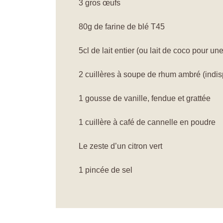
3 gros œufs
80g de farine de blé T45
5cl de lait entier (ou lait de coco pour u
2 cuillères à soupe de rhum ambré (indis
1 gousse de vanille, fendue et grattée
1 cuillère à café de cannelle en poudre
Le zeste d’un citron vert
1 pincée de sel