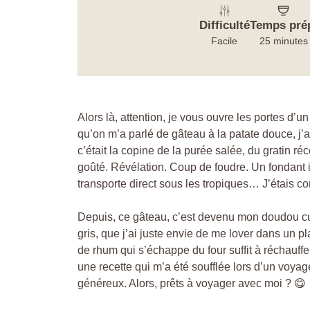
Difficulté
Temps pré
Facile
25 minutes
Alors là, attention, je vous ouvre les portes d’
qu’on m’a parlé de gâteau à la patate douce, j’ai
c’était la copine de la purée salée, du gratin réc
goûté. Révélation. Coup de foudre. Un fondant 
transporte direct sous les tropiques… J’étais c
Depuis, ce gâteau, c’est devenu mon doudou cul
gris, que j’ai juste envie de me lover dans un pl
de rhum qui s’échappe du four suffit à réchauff
une recette qui m’a été soufflée lors d’un voyage
généreux. Alors, prêts à voyager avec moi ? 😋