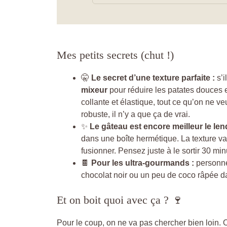
Mes petits secrets (chut !)
🤫
Le secret d’une texture parfaite :
s’i
mixeur
pour réduire les patates douces en
collante et élastique, tout ce qu’on ne 
robuste, il n’y a que ça de vrai.
✨
Le gâteau est encore meilleur le le
dans une boîte hermétique. La texture va
fusionner. Pensez juste à le sortir 30 min
🍫
Pour les ultra-gourmands :
personne
chocolat noir ou un peu de coco râpée da
Et on boit quoi avec ça ? 🍷
Pour le coup, on ne va pas chercher bien loin.