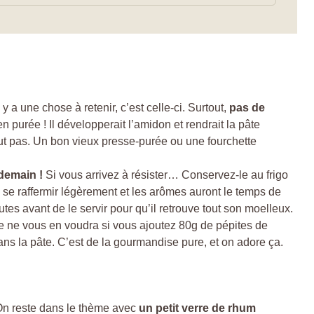
l y a une chose à retenir, c’est celle-ci. Surtout,
pas de
 purée ! Il développerait l’amidon et rendrait la pâte
veut pas. Un bon vieux presse-purée ou une fourchette
ndemain !
Si vous arrivez à résister… Conservez-le au frigo
 se raffermir légèrement et les arômes auront le temps de
utes avant de le servir pour qu’il retrouve tout son moelleux.
 ne vous en voudra si vous ajoutez 80g de pépites de
ns la pâte. C’est de la gourmandise pure, et on adore ça.
 On reste dans le thème avec
un petit verre de rhum