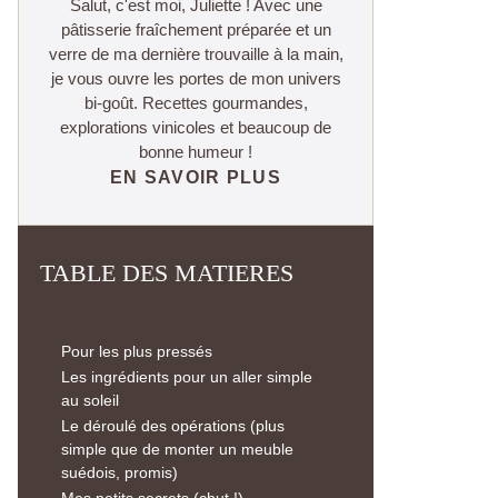
Salut, c'est moi, Juliette ! Avec une
pâtisserie fraîchement préparée et un
verre de ma dernière trouvaille à la main,
je vous ouvre les portes de mon univers
bi-goût. Recettes gourmandes,
explorations vinicoles et beaucoup de
bonne humeur !
EN SAVOIR PLUS
TABLE DES MATIERES
Pour les plus pressés
Les ingrédients pour un aller simple
au soleil
Le déroulé des opérations (plus
simple que de monter un meuble
suédois, promis)
Mes petits secrets (chut !)