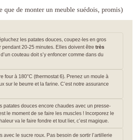
le que de monter un meuble suédois, promis)
épluchez les patates douces, coupez-les en gros
ur pendant 20-25 minutes. Elles doivent être
très
lame d’un couteau doit s’y enfoncer comme dans du
e four à 180°C (thermostat 6). Prenez un moule à
sur le beurre et la farine. C’est notre assurance
es patates douces encore chaudes avec un presse-
st le moment de se faire les muscles ! Incorporez le
eur va le faire fondre et tout lier, c’est magique.
 avec le sucre roux. Pas besoin de sortir l’artillerie