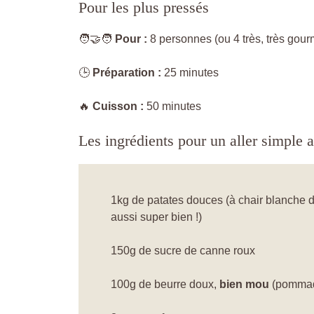
Pour les plus pressés
🧑‍🤝‍🧑
Pour :
8 personnes (ou 4 très, très gour
🕒
Préparation :
25 minutes
🔥
Cuisson :
50 minutes
Les ingrédients pour un aller simple a
1kg de patates douces (à chair blanche de
aussi super bien !)
150g de sucre de canne roux
100g de beurre doux,
bien mou
(pommad