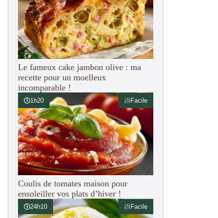
Le fameux cake jambon olive : ma
recette pour un moelleux
incomparable !
1h20
Facile
Coulis de tomates maison pour
ensoleiller vos plats d’hiver !
24h10
Facile