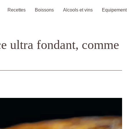
Recettes
Boissons
Alcools et vins
Equipement
ce ultra fondant, comme