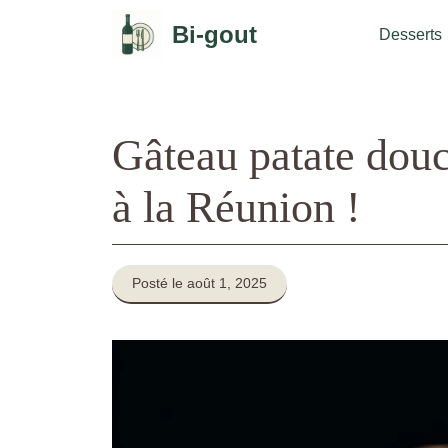
Aller
Bi-gout
au
Desserts
contenu
Gâteau patate dou
à la Réunion !
Posté le août 1, 2025