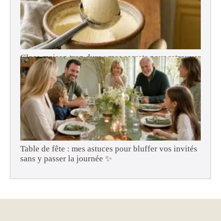
Glace maison trop dure : mes secrets pour retrouver
une texture onctueuse (adieu le bloc de béton !)
Table de fête : mes astuces pour bluffer vos invités
sans y passer la journée ✨