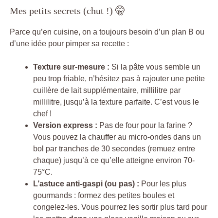
Mes petits secrets (chut !) 🤫
Parce qu’en cuisine, on a toujours besoin d’un plan B ou
d’une idée pour pimper sa recette :
Texture sur-mesure :
Si la pâte vous semble un
peu trop friable, n’hésitez pas à rajouter une petite
cuillère de lait supplémentaire, millilitre par
millilitre, jusqu’à la texture parfaite. C’est vous le
chef !
Version express :
Pas de four pour la farine ?
Vous pouvez la chauffer au micro-ondes dans un
bol par tranches de 30 secondes (remuez entre
chaque) jusqu’à ce qu’elle atteigne environ 70-
75°C.
L’astuce anti-gaspi (ou pas) :
Pour les plus
gourmands : formez des petites boules et
congelez-les. Vous pourrez les sortir plus tard pour