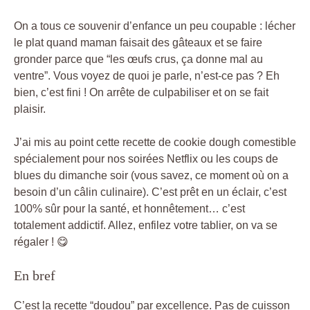
On a tous ce souvenir d’enfance un peu coupable : lécher
le plat quand maman faisait des gâteaux et se faire
gronder parce que “les œufs crus, ça donne mal au
ventre”. Vous voyez de quoi je parle, n’est-ce pas ? Eh
bien, c’est fini ! On arrête de culpabiliser et on se fait
plaisir.
J’ai mis au point cette recette de cookie dough comestible
spécialement pour nos soirées Netflix ou les coups de
blues du dimanche soir (vous savez, ce moment où on a
besoin d’un câlin culinaire). C’est prêt en un éclair, c’est
100% sûr pour la santé, et honnêtement… c’est
totalement addictif. Allez, enfilez votre tablier, on va se
régaler ! 😋
En bref
C’est la recette “doudou” par excellence. Pas de cuisson