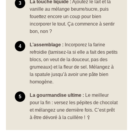
La touche liquide :
Ajoutez le lait et la
vanille au mélange beurre/sucre, puis
fouettez encore un coup pour bien
incorporer le tout. Ça commence à sentir
bon, non ?
L’assemblage :
Incorporez la farine
refroidie (tamisez-la si elle a fait des petits
blocs, on veut de la douceur, pas des
grumeaux) et la fleur de sel. Mélangez à
la spatule jusqu’à avoir une pâte bien
homogène.
La gourmandise ultime :
Le meilleur
pour la fin : versez les pépites de chocolat
et mélangez une dernière fois. C’est prêt
à être dévoré à la cuillère ! 🥄