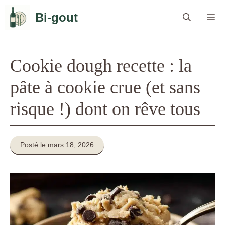
Aller
Bi-gout
Me
au
contenu
Cookie dough recette : la
pâte à cookie crue (et sans
risque !) dont on rêve tous
Posté le mars 18, 2026