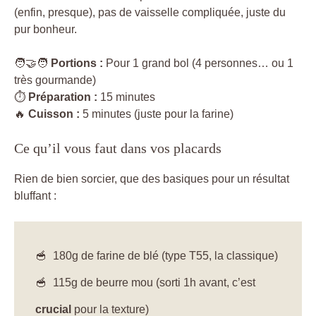
(enfin, presque), pas de vaisselle compliquée, juste du
pur bonheur.
🧑‍🤝‍🧑
Portions :
Pour 1 grand bol (4 personnes… ou 1
très gourmande)
⏱️
Préparation :
15 minutes
🔥
Cuisson :
5 minutes (juste pour la farine)
Ce qu’il vous faut dans vos placards
Rien de bien sorcier, que des basiques pour un résultat
bluffant :
180g de farine de blé (type T55, la classique)
115g de beurre mou (sorti 1h avant, c’est
crucial
pour la texture)