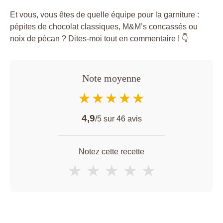
Et vous, vous êtes de quelle équipe pour la garniture :
pépites de chocolat classiques, M&M’s concassés ou
noix de pécan ? Dites-moi tout en commentaire ! 👇
Note moyenne
★★★★★
★★★★★
4,9
/5 sur
46
avis
Notez cette recette
★
★
★
★
★