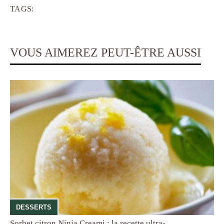
TAGS:
VOUS AIMEREZ PEUT-ÊTRE AUSSI
DESSERTS
Sorbet citron Ninja Creami : la recette ultra-