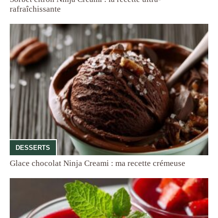
rafraîchissante
DESSERTS
Glace chocolat Ninja Creami : ma recette crémeuse