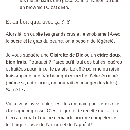
les mettre
dans
une glace vanille maison ou sur
un brownie ! C’est divin.
Et on boit quoi avec ça ? 🍷
Alors là, on oublie les grands crus et le snobisme ! Avec
le sucre et le gras du beurre, on a besoin de légèreté.
Je vous suggère une
Clairette de Die
ou un
cidre doux
bien frais
. Pourquoi ? Parce qu’il faut des bulles légères
et fruitées pour rincer le palais. Le côté pomme ou raisin
frais apporte une fraîcheur qui empêche d’être écoeuré
(même si, entre nous, on pourrait en manger des kilos).
Santé ! 🥂
Voilà, vous avez toutes les clés en main pour réussir ce
classique régressif. C’est le genre de recette qui fait du
bien au moral et qui ne demande aucune compétence
technique, juste de l’amour et de l’appétit !