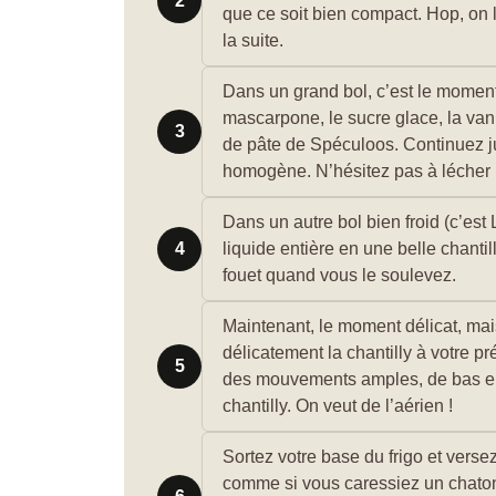
2
que ce soit bien compact. Hop, on l
la suite.
Dans un grand bol, c’est le moment 
mascarpone, le sucre glace, la van
3
de pâte de Spéculoos. Continuez ju
homogène. N’hésitez pas à lécher l
Dans un autre bol bien froid (c’est
4
liquide entière en une belle chantil
fouet quand vous le soulevez.
Maintenant, le moment délicat, mai
délicatement la chantilly à votre p
5
des mouvements amples, de bas en 
chantilly. On veut de l’aérien !
Sortez votre base du frigo et verse
comme si vous caressiez un chaton.