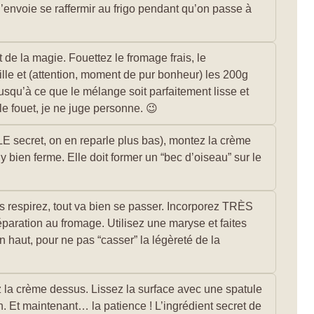
’envoie se raffermir au frigo pendant qu’on passe à
de la magie. Fouettez le fromage frais, le
ille et (attention, moment de pur bonheur) les 200g
squ’à ce que le mélange soit parfaitement lisse et
e fouet, je ne juge personne. 😉
 LE secret, on en reparle plus bas), montez la crème
ly bien ferme. Elle doit former un “bec d’oiseau” sur le
s respirez, tout va bien se passer. Incorporez TRÈS
réparation au fromage. Utilisez une maryse et faites
haut, pour ne pas “casser” la légèreté de la
z la crème dessus. Lissez la surface avec une spatule
 Et maintenant… la patience ! L’ingrédient secret de