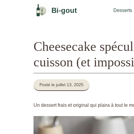
Aller
Bi-gout
au
Desserts
contenu
Cheesecake spécul
cuisson (et impossi
Posté le juillet 13, 2025
Un dessert frais et original qui plaira à tout le 