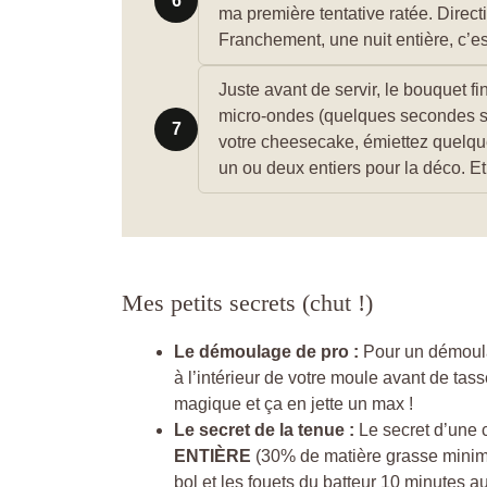
6
ma première tentative ratée. Direct
Franchement, une nuit entière, c’e
Juste avant de servir, le bouquet f
micro-ondes (quelques secondes su
7
votre cheesecake, émiettez quelque
un ou deux entiers pour la déco. Et 
Mes petits secrets (chut !)
Le démoulage de pro :
Pour un démoula
à l’intérieur de votre moule avant de tass
magique et ça en jette un max !
Le secret de la tenue :
Le secret d’une c
ENTIÈRE
(30% de matière grasse mini
bol et les fouets du batteur 10 minutes 