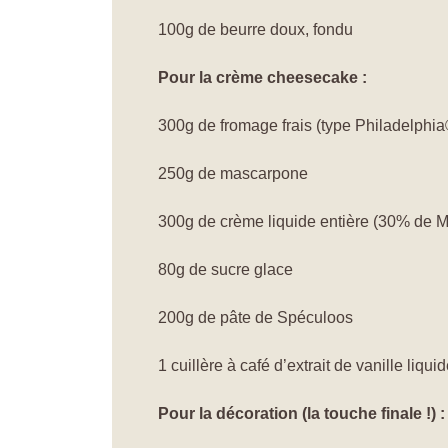
100g de beurre doux, fondu
Pour la crème cheesecake :
300g de fromage frais (type Philadelphia
250g de mascarpone
300g de crème liquide entière (30% de M
80g de sucre glace
200g de pâte de Spéculoos
1 cuillère à café d’extrait de vanille liqui
Pour la décoration (la touche finale !) :