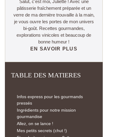
Salut, c'est moi, Juliette ! Avec une
pâtisserie fraîchement préparée et un
verre de ma dernière trouvaille à la main,
je vous ouvre les portes de mon univers
bi-goût. Recettes gourmandes,
explorations vinicoles et beaucoup de
bonne humeur !
EN SAVOIR PLUS
TABLE DES MATIERES
Infos express pour les gourmands
pressés
Ingrédients pour notre mission
gourmandise
Allez, on se lance !
Mes petits secrets (chut !)