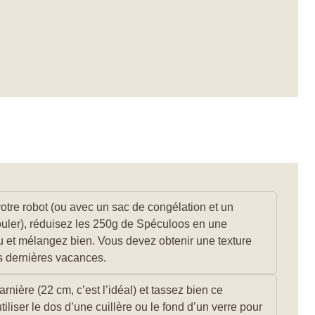
tre robot (ou avec un sac de congélation et un
ouler), réduisez les 250g de Spéculoos en une
du et mélangez bien. Vous devez obtenir une texture
os dernières vacances.
nière (22 cm, c’est l’idéal) et tassez bien ce
iliser le dos d’une cuillère ou le fond d’un verre pour