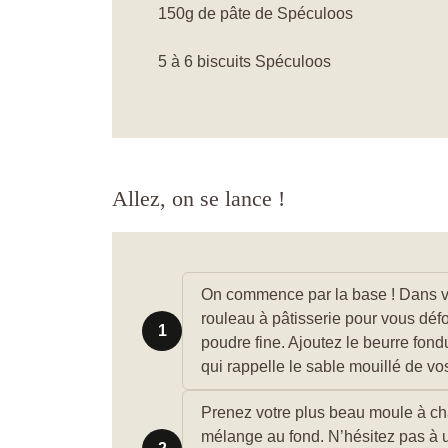
150g de pâte de Spéculoos
5 à 6 biscuits Spéculoos
Allez, on se lance !
On commence par la base ! Dans vo
rouleau à pâtisserie pour vous déf
1
poudre fine. Ajoutez le beurre fon
qui rappelle le sable mouillé de v
Prenez votre plus beau moule à char
mélange au fond. N’hésitez pas à ut