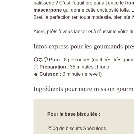
pâtisserie ? C’est l’équilibre parfait entre le
fro
mascarpone
qui donne cette onctuosité folle. 
Bref, la perfection (en toute modestie, bien sûr 
Alors, prêts à vous lancer et à réussir le vôtre 
Infos express pour les gourmands pre
🧑‍🤝‍🧑
Pour :
8 personnes (ou 4 très, très gou
🕒
Préparation :
35 minutes chrono
🔥
Cuisson :
0 minute (le rêve !)
Ingrédients pour notre mission gourm
Pour la base biscuitée :
250g de biscuits Spéculoos