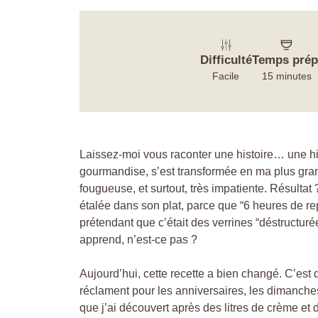
Difficulté
Temps prép
Facile
15 minutes
Laissez-moi vous raconter une histoire… une his
gourmandise, s’est transformée en ma plus gran
fougueuse, et surtout, très impatiente. Résul
étalée dans son plat, parce que “6 heures de repo
prétendant que c’était des verrines “déstructu
apprend, n’est-ce pas ?
Aujourd’hui, cette recette a bien changé. C’es
réclament pour les anniversaires, les dimanches
que j’ai découvert après des litres de crème et d