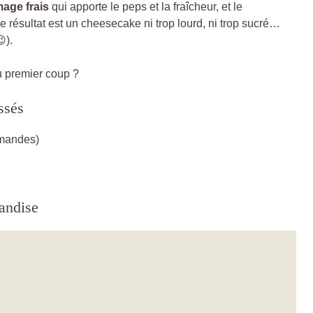
mage frais
qui apporte le peps et la fraîcheur, et le
Le résultat est un cheesecake ni trop lourd, ni trop sucré…
).
du premier coup ?
ssés
rmandes)
andise