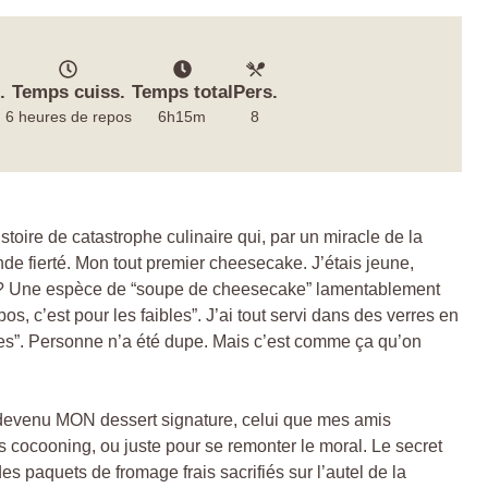
.
Temps cuiss.
Temps total
Pers.
6 heures de repos
6h15m
8
toire de catastrophe culinaire qui, par un miracle de la
de fierté. Mon tout premier cheesecake. J’étais jeune,
tat ? Une espèce de “soupe de cheesecake” lamentablement
s, c’est pour les faibles”. J’ai tout servi dans des verres en
rées”. Personne n’a été dupe. Mais c’est comme ça qu’on
t devenu MON dessert signature, celui que mes amis
 cocooning, ou juste pour se remonter le moral. Le secret
es paquets de fromage frais sacrifiés sur l’autel de la